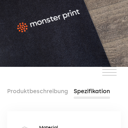
Produktbeschreibung
Spezifikation
Die Bodenmatte ist aufgrund ihrer
Material