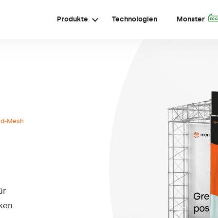
Produkte
Technologien
Monster
nd-Mesh
ür
cken