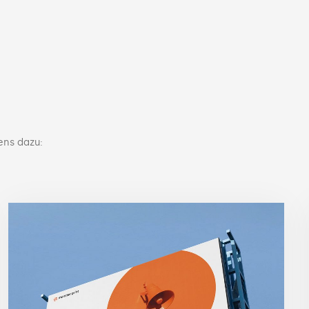
ens dazu: