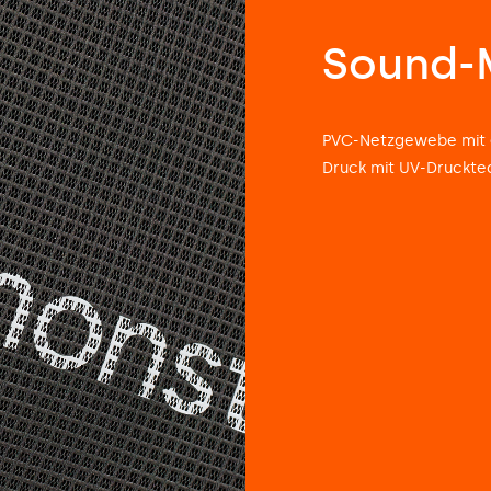
Sound-
PVC-Netzgewebe mit e
Druck mit UV-Druckte