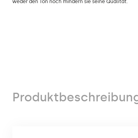
weder den Ton noch mindern sie seine Qualität.
Produktbeschreibun