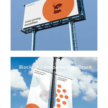
Blockout / doppelseitiger Druck