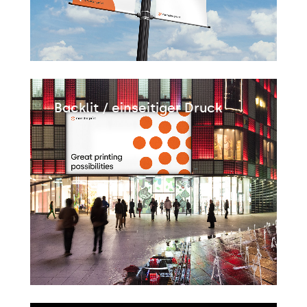
Backlit / einseitiger Druck