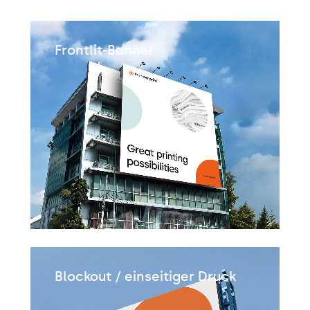
Frontlit-Banner
Blockout / einseitiger Druck