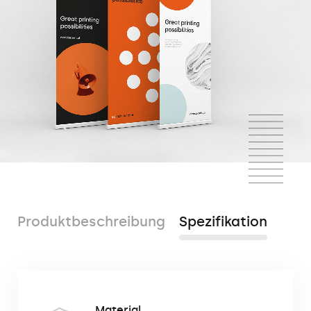
Produktbeschreibung
Spezifikation
Roll-Up ist ein sehr ästhetisches und
Material