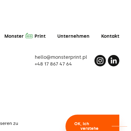
A
Monster
Print
Unternehmen
Kontakt
hello@monsterprint.pl
+48 17 867 47 64
nseren zu
OK
, Ich
verstehe