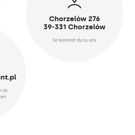
Chorzelów 276
39-331 Chorzelów
So kommst du zu uns
nt.pl
n 24
ten