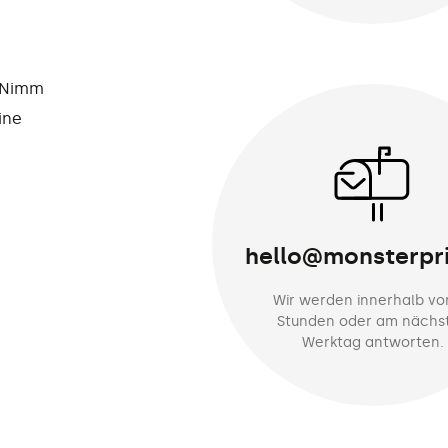
? Nimm
ine
hello@monsterpri
Wir werden innerhalb vo
Stunden oder am nächs
Werktag antworten.