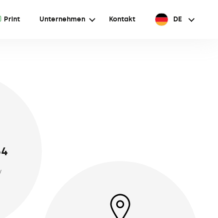
A
Print
Unternehmen
Kontakt
DE
64
/