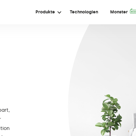
Produkte
Technologien
Monster
art,
r
tion