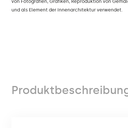
von Fotografien, Grafiken, Reproduktion von Gemä
und als Element der Innenarchitektur verwendet.
Produktbeschreibun