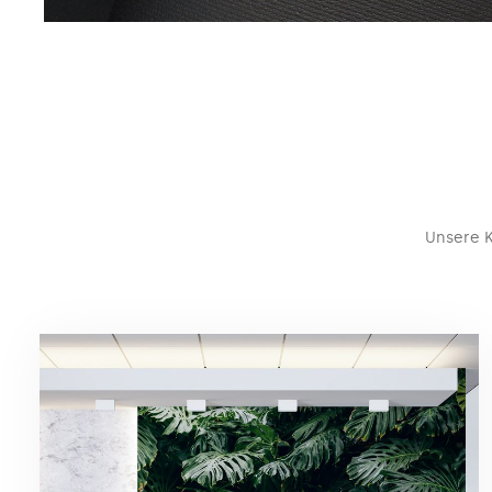
Unsere K