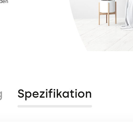
lden
g
Spezifikation