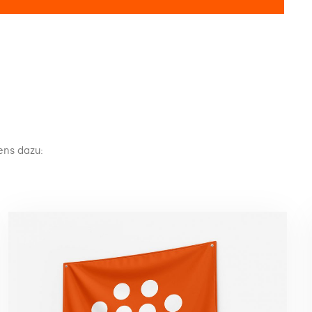
ens dazu: