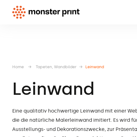
Home
→
Tapeten, Wandbilder
→
Leinwand
Leinwand
Eine qualitativ hochwertige Leinwand mit einer Web
die die natürliche Malerleinwand imitiert. Es wird fü
Ausstellungs- und Dekorationszwecke, zur Präsenta