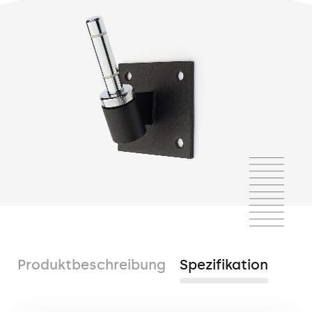
Produktbeschreibung
Spezifikation