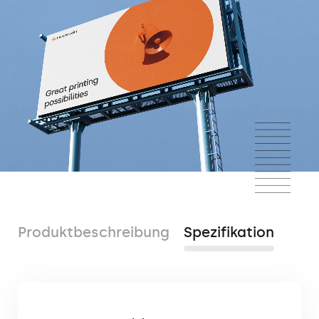
Produktbeschreibung
Spezifikation
Ein beliebter Werbeträger mit einseitigem