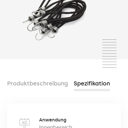
Produktbeschreibung
Spezifikation
Der Expander ist ein beliebtes
Anwendung
Montagezubehör zur Befestigung von
Innenbereich
,