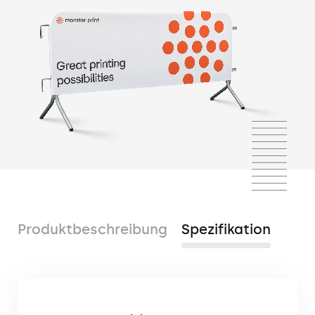
Produktbeschreibung
Spezifikation
Die Schutzhülle für Premium-