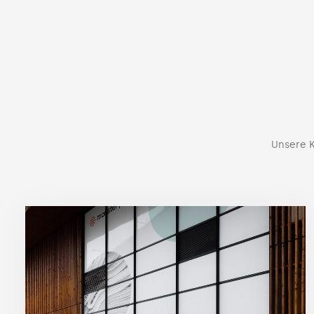
Unsere K