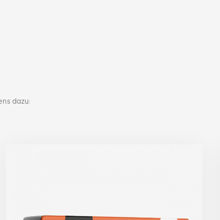
ens dazu: