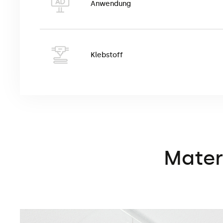
beträgt 152 cm.
Anwendung
Klebstoff
Mater