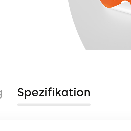
.
g
Spezifikation