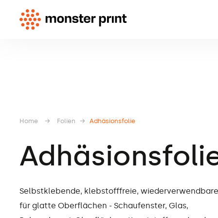
Home
→
Folien
→
Adhäsionsfolie
Adhäsionsfoli
Selbstklebende, klebstofffreie, wiederverwendbare
für glatte Oberflächen - Schaufenster, Glas,