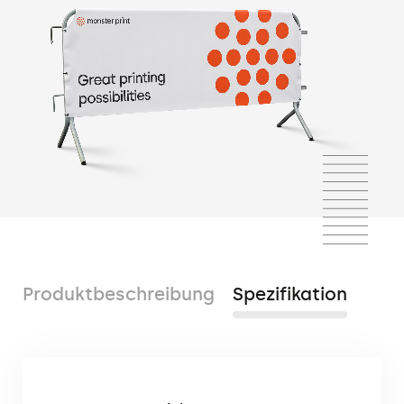
Produktbeschreibung
Spezifikation
Die Schutzhülle für Standard-