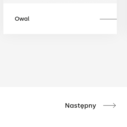
Owal
Następny