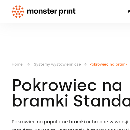
P
Home
→
Systemy wystawiennicze
→
Pokrowiec na bramki
Pokrowiec na
bramki Stand
Pokrowiec na popularne bramki ochronne w wersji