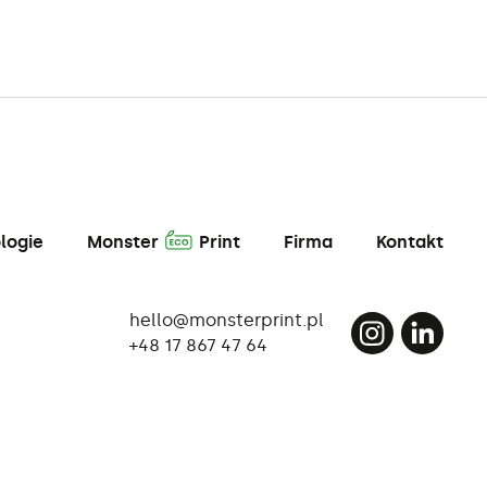
A
logie
Monster
Print
Firma
Kontakt
hello@monsterprint.pl
+48 17 867 47 64