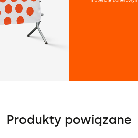
materiale banerowym 
Produkty powiązane