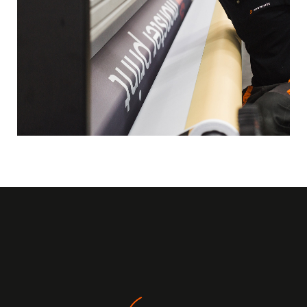
Kogo szukamy?
Poszukujemy osób, które chcą wnieść swoje
zaangażowanie i kreatywność w dostarczanie