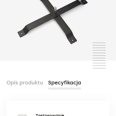
Opis produktu
Specyfikacja
Stopa krzyżakowa jest popularną
Zastosowanie