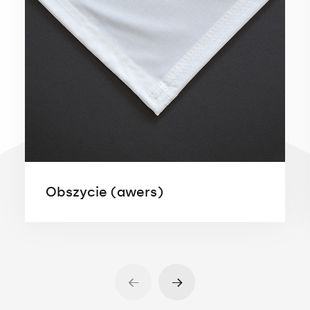
Obszycie (awers)