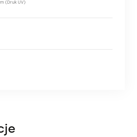
cm (Druk UV)
cje