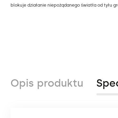
blokuje działanie niepożądanego światła od tyłu gra
Opis produktu
Spe