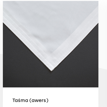
Taśma (awers)