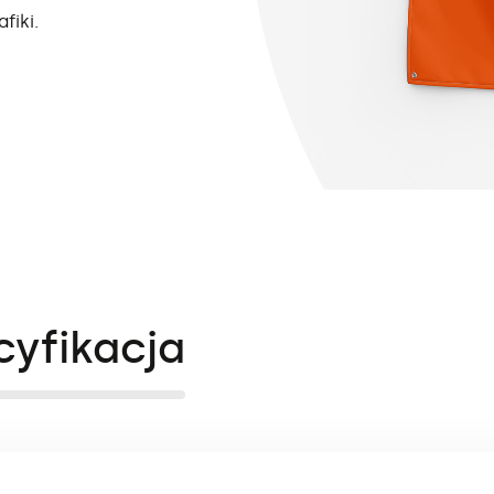
fiki.
cyfikacja