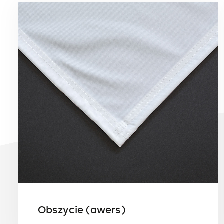
Obszycie (awers)