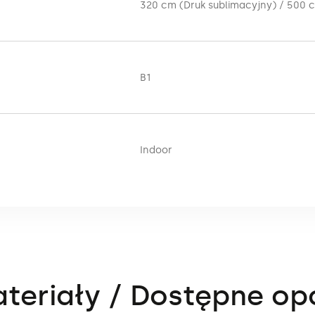
320 cm (Druk sublimacyjny) / 500 
B1
Indoor
teriały / Dostępne op