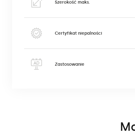
Szerokość maks.
Certyfikat niepalności
Zastosowanie
Ma