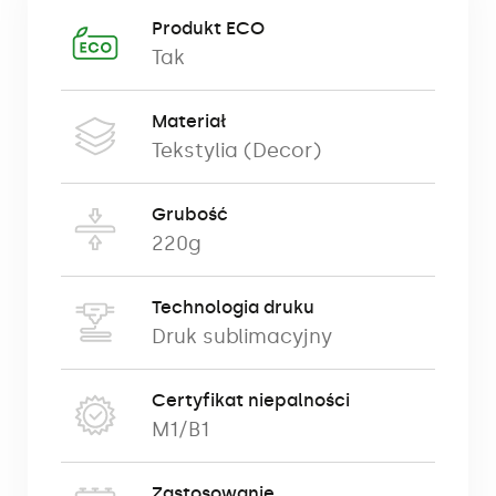
Produkt ECO
Tak
Materiał
Tekstylia (Decor)
Grubość
220g
Technologia druku
Druk sublimacyjny
Certyfikat niepalności
M1/B1
Zastosowanie