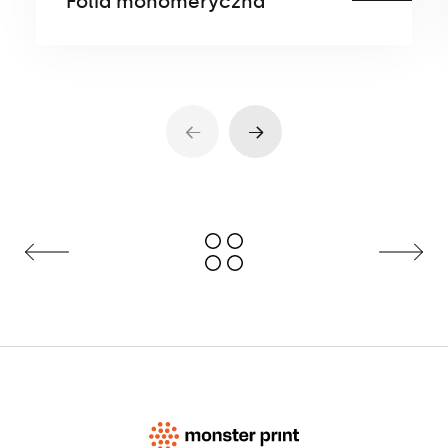
Folia monomeryczna