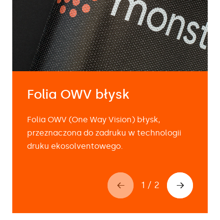
Folia OWV błysk
Folia OWV (One Way Vision) błysk,
przeznaczona do zadruku w technologii
druku ekosolventowego.
1
/
2