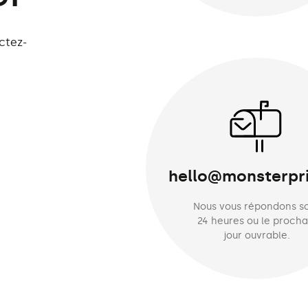
ctez-
hello@monsterpri
Nous vous répondons s
24 heures ou le procha
jour ouvrable.