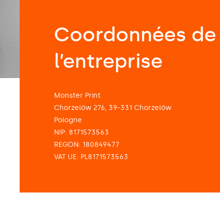
Coordonnées de
l’entreprise
Monster Print
Chorzelów 276, 39-331 Chorzelów
Pologne
NIP: 8171573563
REGON: 180849477
VAT UE: PL8171573563