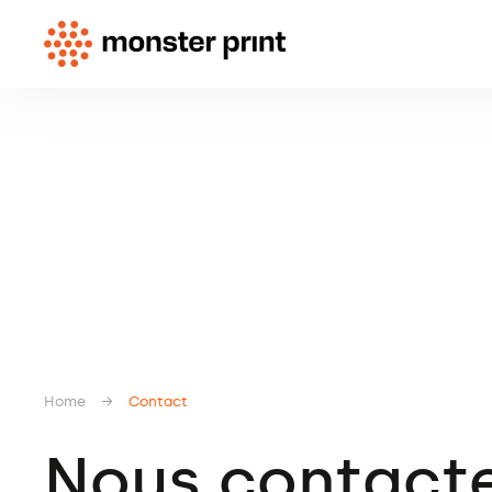
Home
→
Contact
Nous contact