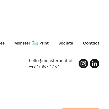
A
ies
Monster
Print
Société
Contact
hello@monsterprint.pl
+48 17 867 47 64