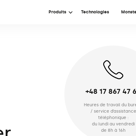
Produits
Technologies
Monst
+48 17 867 47 
Heures de travail du bu
/ service d’assistanc
téléphonique :
du lundi au vendredi
er
de 8h à 16h