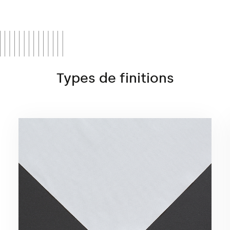
En raison de la technologie d’impression
écologique et du matériau SANS PVC,
Decor appartient au groupe de produits
écologiques Monster ECO Print.
Types de finitions