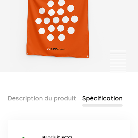
Description du produit
Spécification
Le Decor est une matière textile légère,
Produit ECO