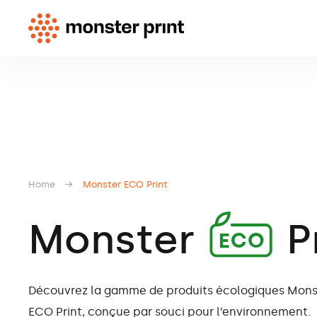
Home
→
Monster
Print
A
Monster
P
Découvrez la gamme de produits écologiques Mons
ECO Print, conçue par souci pour l’environnement.