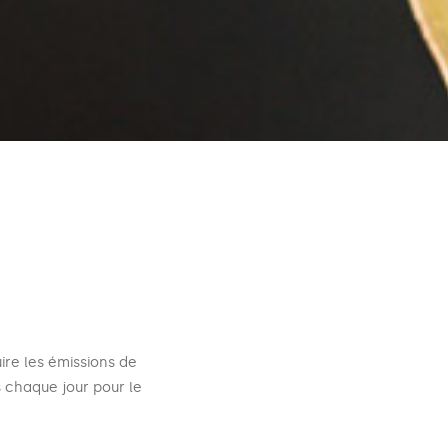
ire les émissions de
 chaque jour pour le