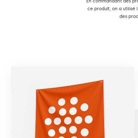
En commandant des prod
ce produit, on a utilis
des prod