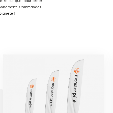
tre sûr que, pour créer
environnement. Commandez
planète !