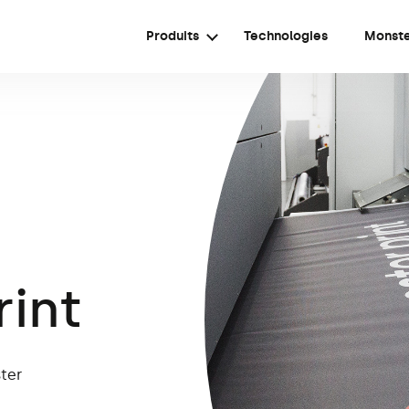
Produits
Technologies
Monst
rint
ter