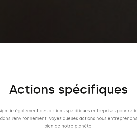
Actions spécifiques
ignifie également des actions spécifiques entreprises pour rédu
dans l’environnement. Voyez quelles actions nous entreprenons
bien de notre planète.