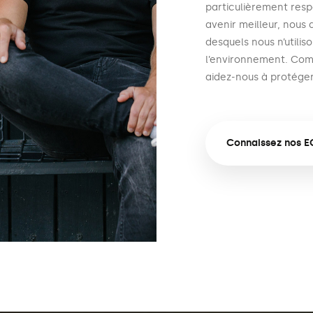
particulièrement resp
avenir meilleur, nous
desquels nous n’utili
l’environnement. Com
aidez-nous à protéger
Connaissez nos E