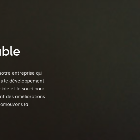
ble
notre entreprise qui
ons le développement,
iale et le souci pour
nt des améliorations
promouvons la