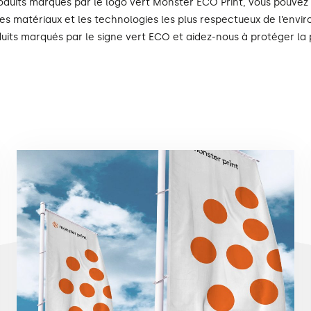
uits marqués par le logo vert Monster ECO Print, vous pouvez ê
é les matériaux et les technologies les plus respectueux de l’
uits marqués par le signe vert ECO et aidez-nous à protéger la 