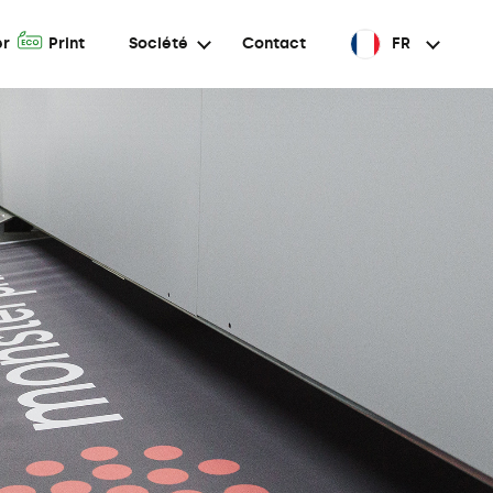
A
er
Print
Société
Contact
FR