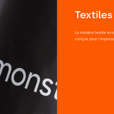
Textile
La matière textile éc
conçue pour l’impress