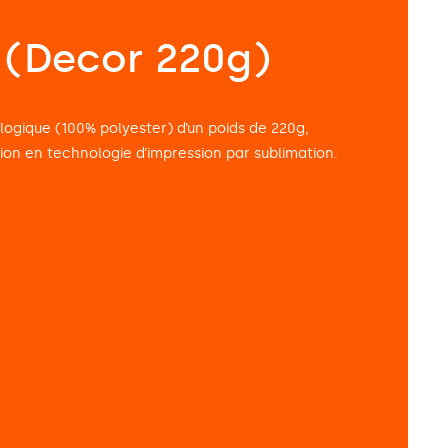
s (Decor 220g)
ologique (100% polyester) d’un poids de 220g,
ion en technologie d’impression par sublimation.