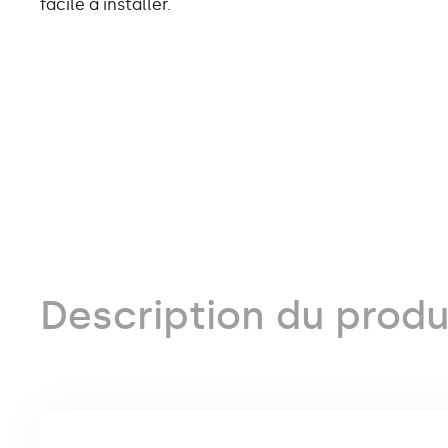
facile à installer.
Description du produ