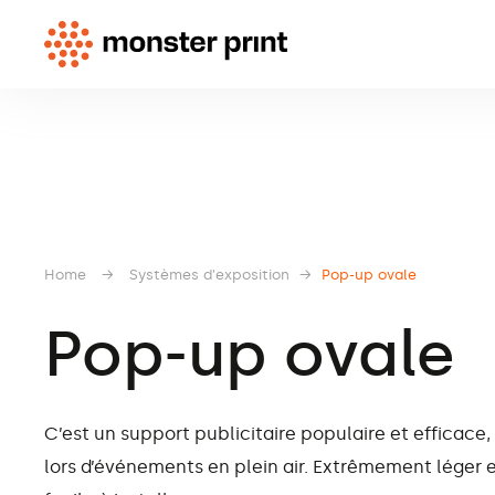
Home
→
Systèmes d'exposition
→
Pop-up ovale
Pop-up ovale
C’est un support publicitaire populaire et efficace, 
lors d’événements en plein air. Extrêmement léger 