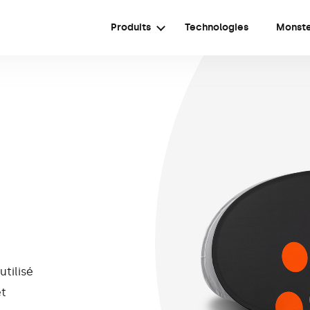
Produits
Technologies
Monst
utilisé
et