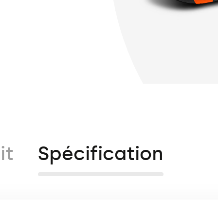
it
Spécification