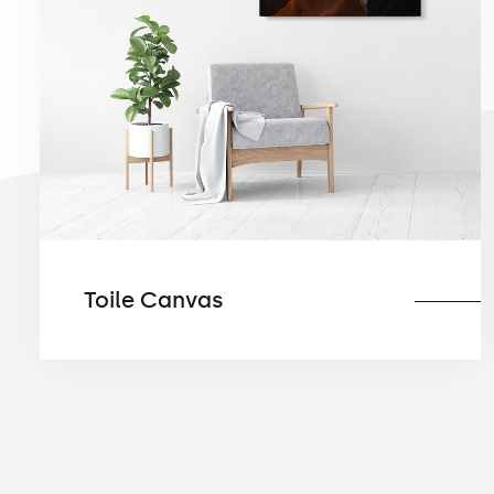
Toile Canvas