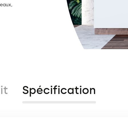
reaux,
it
Spécification