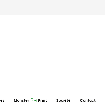
A
ies
Monster
Print
Société
Contact