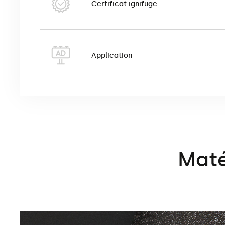
Certificat ignifuge
Application
Maté