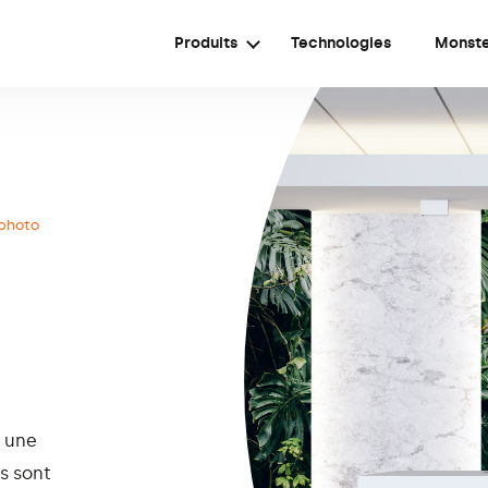
Produits
Technologies
Monst
 photo
t une
s sont