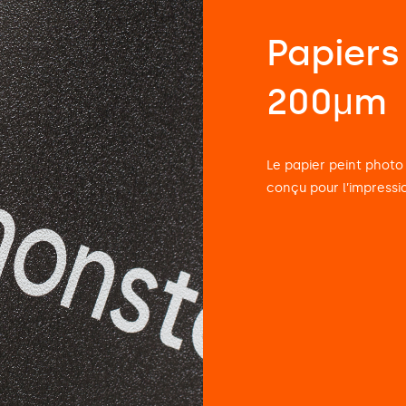
Papiers
200μm
Le papier peint photo
conçu pour l’impressi