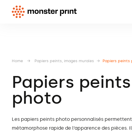
Home
→
Papiers peints, images murales
→
Papiers peints
Papiers peints
photo
Les papiers peints photo personnalisés permetten
métamorphose rapide de l’apparence des pièces. Il