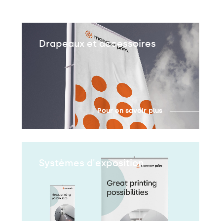
Drapeaux et accessoires
Pour en savoir plus
Systèmes d'exposition