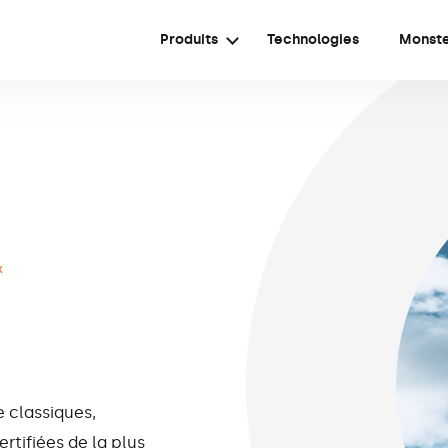
Produits
Technologies
Monst
x
 classiques,
rtifiées de la plus