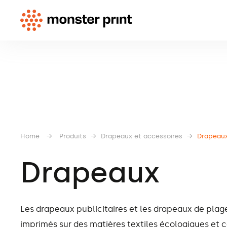
Home
→
Produits
→
Drapeaux et accessoires
→
Drapeau
Drapeaux
Les drapeaux publicitaires et les drapeaux de plage
imprimés sur des matières textiles écologiques et ce