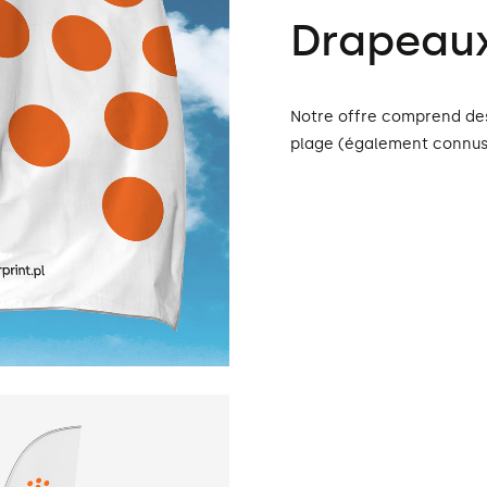
Drapeau
Notre offre comprend des
plage (également connus s