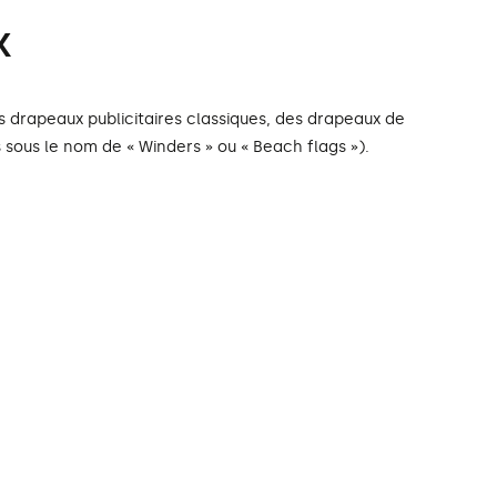
x
 drapeaux publicitaires classiques, des drapeaux de
ous le nom de « Winders » ou « Beach flags »).