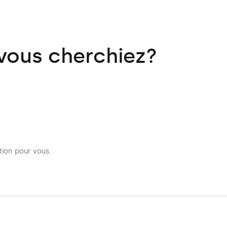
 vous cherchiez?
tion pour vous.