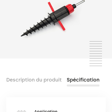
Description du produit
Spécification
Le pied de sol (également connu sous le
Application