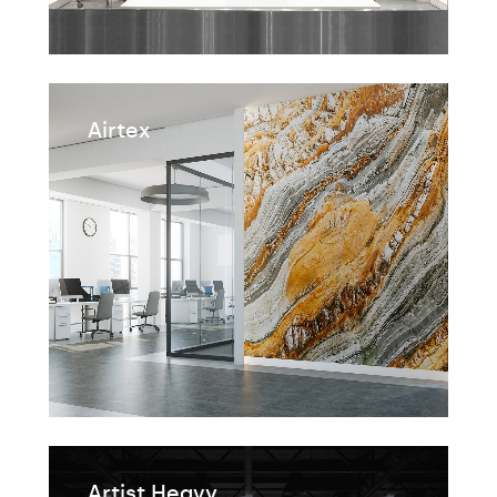
Airtex
Artist Heavy