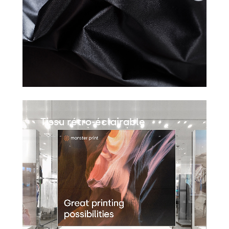
Tissu rétro-éclairable